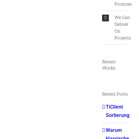
Promise
We Can
Deliver
On
Projects
Recent
Works
Recent Posts
TiClient
Sortierung
Warum
klassische