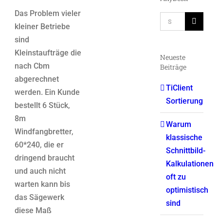
Das Problem vieler
Suche
kleiner Betriebe
nach:
sind
Kleinstaufträge die
Neueste
nach Cbm
Beiträge
abgerechnet
TiClient
werden. Ein Kunde
Sortierung
bestellt 6 Stück,
8m
Warum
Windfangbretter,
klassische
60*240, die er
Schnittbild-
dringend braucht
Kalkulationen
und auch nicht
oft zu
warten kann bis
optimistisch
das Sägewerk
sind
diese Maß