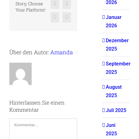
2026
Story, Choose
Reddit
LinkedIn
Your Platform!
Januar
Pinterest
Vk
2026
Dezember
2025
Über den Autor:
Amanda
September
2025
August
2025
Hinterlassen Sie einen
Kommentar
Juli 2025
Kommentar
Juni
2025