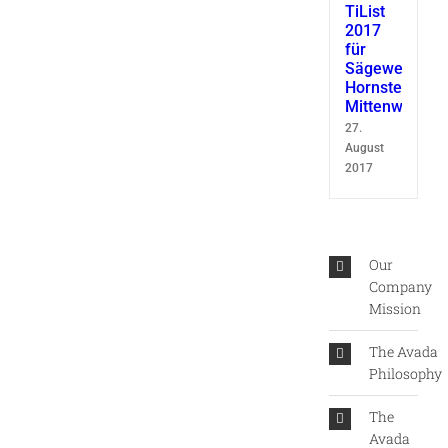
TiList
2017
für
Sägewerk
Hornsteiner
Mittenwald
27.
August
2017
Our
Company
Mission
The Avada
Philosophy
The
Avada