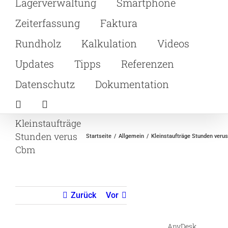
Lagerverwaltung
Smartphone
Zeiterfassung
Faktura
Rundholz
Kalkulation
Videos
Updates
Tipps
Referenzen
Datenschutz
Dokumentation
Kleinstaufträge
Stunden verus
Startseite
Allgemein
Kleinstaufträge Stunden veru
Cbm
Zurück
Vor
AnyDesk