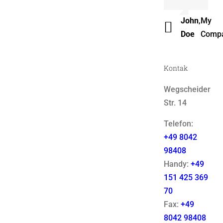
Luke
,
Them
John
,
My
Beck
Fusio
Doe
Comp
Kontak
Wegscheider
Str. 14
Telefon:
+49 8042
98408
Handy:
+49
151 425 369
70
Fax:
+49
8042 98408