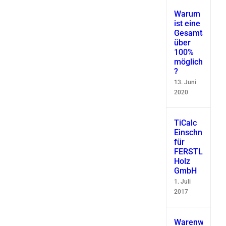
Warum
ist eine
Gesamtausbe
über
100%
möglich
?
13. Juni
2020
TiCalc
Einschnittsimu
für
FERSTL
Holz
GmbH
1. Juli
2017
Warenwirtscha