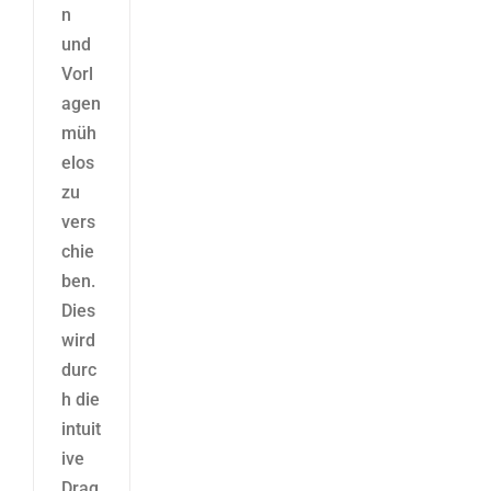
n
und
Vorl
agen
müh
elos
zu
vers
chie
ben.
Dies
wird
durc
h die
intuit
ive
Drag