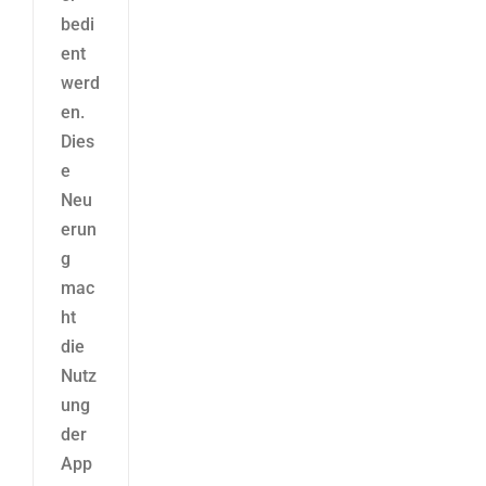
bedi
ent
werd
en.
Dies
e
Neu
erun
g
mac
ht
die
Nutz
ung
der
App