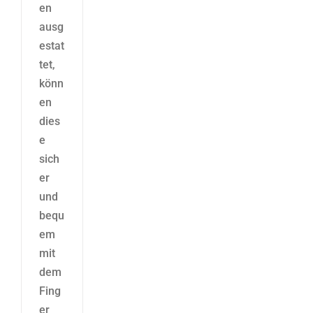
en
ausg
estat
tet,
könn
en
dies
e
sich
er
und
bequ
em
mit
dem
Fing
er