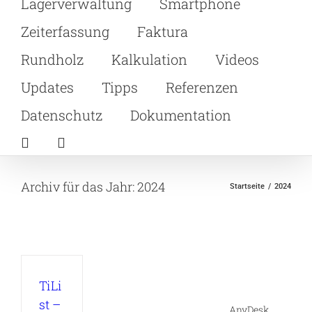
Lagerverwaltung
Smartphone
Zeiterfassung
Faktura
Rundholz
Kalkulation
Videos
Updates
Tipps
Referenzen
Datenschutz
Dokumentation
Archiv für das Jahr:
2024
Startseite
2024
TiLi
st –
AnyDesk