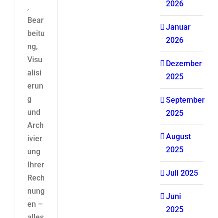
2026
,
Bear
Januar
beitu
2026
ng,
Visu
Dezember
alisi
2025
erun
g
September
und
2025
Arch
August
ivier
2025
ung
Ihrer
Juli 2025
Rech
nung
Juni
en –
2025
alles